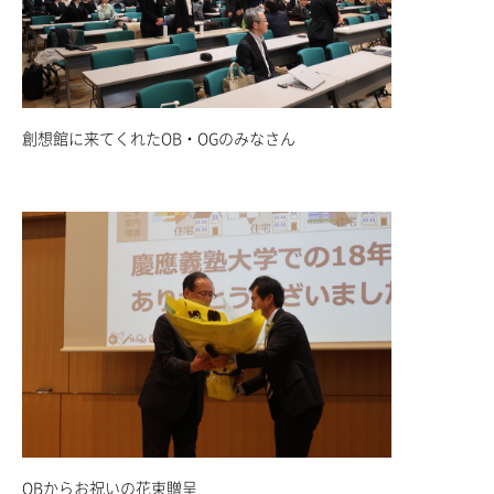
創想館に来てくれたOB・OGのみなさん
OBからお祝いの花束贈呈