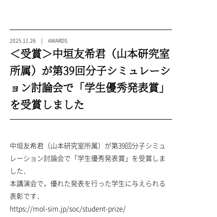
2025.11.26 | AWARDS
＜受賞＞中垣友希君（山本研究室
所属）が第39回分子シミュレーシ
ョン討論会で「学生優秀発表賞」
を受賞しました
中垣友希君（山本研究室所属）が第39回分子シミュ
レーション討論会で「学生優秀発表賞」を受賞しま
した．
本講演会で，優れた発表を行った学生に与えられる
表彰です．
https://mol-sim.jp/soc/student-prize/